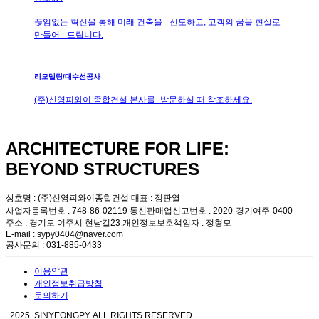
끊임없는 혁신을 통해 미래 건축을 선도하고, 고객의 꿈을 현실로
만들어 드립니다.
리모델링/대수선공사
(주)신영피와이 종합건설 본사를 방문하실 때 참조하세요.
ARCHITECTURE FOR LIFE:
BEYOND STRUCTURES
상호명 : (주)신영피와이종합건설 대표 : 정판열
사업자등록번호 : 748-86-02119 통신판매업신고번호 : 2020-경기여주-0400
주소 : 경기도 여주시 현남길23 개인정보보호책임자 : 정형모
E-mail : sypy0404@naver.com
공사문의 : 031-885-0433
이용약관
개인정보취급방침
문의하기
2025. SINYEONGPY. ALL RIGHTS RESERVED.