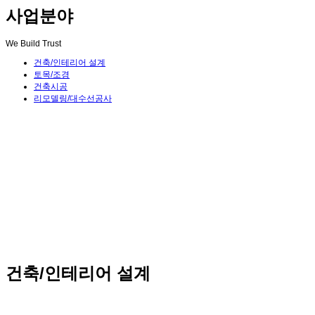
사업분야
We Build Trust
건축/인테리어 설계
토목/조경
건축시공
리모델링/대수선공사
건축/인테리어 설계