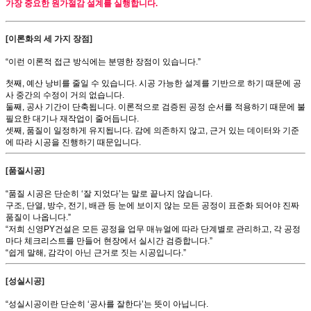
가장 중요한 원가절감 설계를 실행합니다.
[이론화의 세 가지 장점]
“이런 이론적 접근 방식에는 분명한 장점이 있습니다.”
첫째, 예산 낭비를 줄일 수 있습니다. 시공 가능한 설계를 기반으로 하기 때문에 공
사 중간의 수정이 거의 없습니다.
둘째, 공사 기간이 단축됩니다. 이론적으로 검증된 공정 순서를 적용하기 때문에 불
필요한 대기나 재작업이 줄어듭니다.
셋째, 품질이 일정하게 유지됩니다. 감에 의존하지 않고, 근거 있는 데이터와 기준
에 따라 시공을 진행하기 때문입니다.
[품질시공]
“품질 시공은 단순히 ‘잘 지었다’는 말로 끝나지 않습니다.
구조, 단열, 방수, 전기, 배관 등 눈에 보이지 않는 모든 공정이 표준화 되어야 진짜
품질이 나옵니다.”
“저희 신영PY건설은 모든 공정을 업무 매뉴얼에 따라 단계별로 관리하고, 각 공정
마다 체크리스트를 만들어 현장에서 실시간 검증합니다.”
“쉽게 말해, 감각이 아닌 근거로 짓는 시공입니다.”
[성실시공]
“성실시공이란 단순히 ‘공사를 잘한다’는 뜻이 아닙니다.