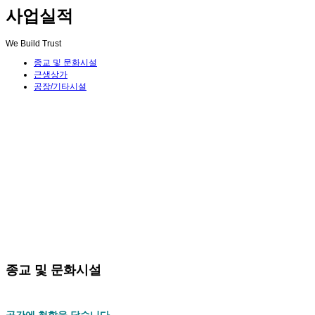
사업실적
We Build Trust
종교 및 문화시설
근생상가
공장/기타시설
종교 및 문화시설
공간에 철학을 담습니다.