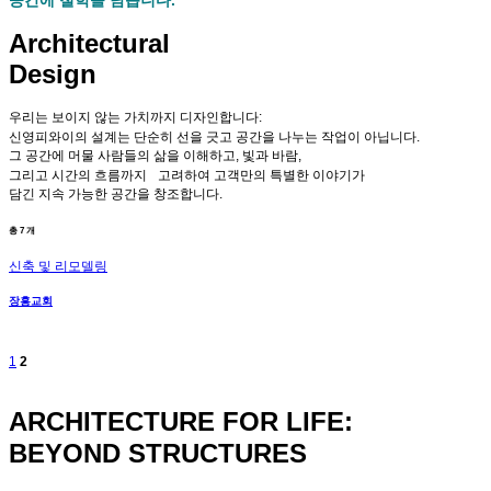
Architectural
Design
우리는 보이지 않는 가치까지 디자인합니다:
신영피와이의 설계는 단순히 선을 긋고 공간을 나누는 작업이 아닙니다.
그 공간에 머물 사람들의 삶을 이해하고, 빛과 바람,
그리고 시간의 흐름까지 고려하여 고객만의 특별한 이야기가
담긴 지속 가능한 공간을 창조합니다.
총
7
개
신축 및 리모델링
장흥교회
1
2
ARCHITECTURE FOR LIFE:
BEYOND STRUCTURES